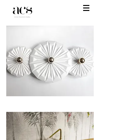
Anne-Charlotte Saliba